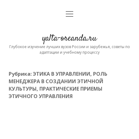
открыть
Главная
меню
Контакты
yalta-oreanda.ru
О проекте
Глубокое изучение лучших вузов России и зарубежья, советы по
адаптации и учебному процессу
Рубрика:
ЭТИКА В УПРАВЛЕНИИ, РОЛЬ
МЕНЕДЖЕРА В СОЗДАНИИ ЭТИЧНОЙ
КУЛЬТУРЫ, ПРАКТИЧЕСКИЕ ПРИЕМЫ
ЭТИЧНОГО УПРАВЛЕНИЯ